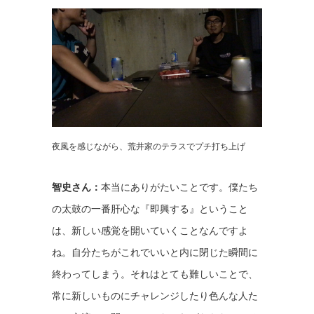
夜風を感じながら、荒井家のテラスでプチ打ち上げ
智史さん：
本当にありがたいことです。僕たち
の太鼓の一番肝心な『即興する』ということ
は、新しい感覚を開いていくことなんですよ
ね。自分たちがこれでいいと内に閉じた瞬間に
終わってしまう。それはとても難しいことで、
常に新しいものにチャレンジしたり色んな人た