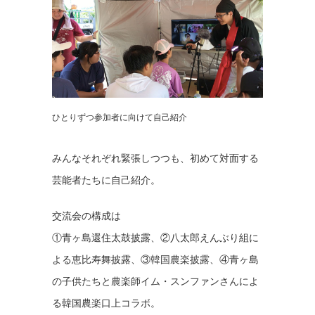
ひとりずつ参加者に向けて自己紹介
みんなそれぞれ緊張しつつも、初めて対面する
芸能者たちに自己紹介。
交流会の構成は
①青ヶ島還住太鼓披露、②八太郎えんぶり組に
よる恵比寿舞披露、③韓国農楽披露、④青ヶ島
の子供たちと農楽師イム・スンファンさんによ
る韓国農楽口上コラボ。