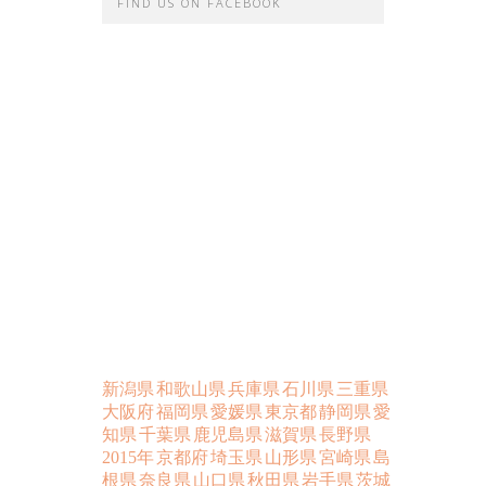
FIND US ON FACEBOOK
新潟県
和歌山県
兵庫県
石川県
三重県
大阪府
福岡県
愛媛県
東京都
静岡県
愛
知県
千葉県
鹿児島県
滋賀県
長野県
2015年
京都府
埼玉県
山形県
宮崎県
島
根県
奈良県
山口県
秋田県
岩手県
茨城