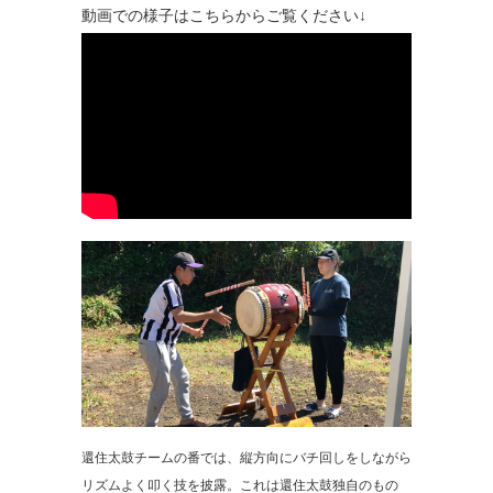
動画での様子はこちらからご覧ください↓
還住太鼓チームの番では、縦方向にバチ回しをしながら
リズムよく叩く技を披露。これは還住太鼓独自のもの