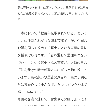
島の守神である神社に案内いただく。三代前までは巫女
文化が色濃く残っており、太鼓が儀礼で用いられていた
そう
日本において「数百年伝承されている」という
ことに注目されがちな郷土芸能ですが、今回の
お話を伺って改めて「郷土」という言葉の意味
を揺さぶられます。「音を通して還住をつない
でいく」という智史さんの言葉が、太鼓の音の
振動を受けた時の感動と共にずっと胸に残って
います。島の想いや歴史の厚みを、島の子供た
ちは音を通して小さな頃から少しずつ心と体で
感じ、学んでいく。
今回の交流を通して、智史さんの願うように子