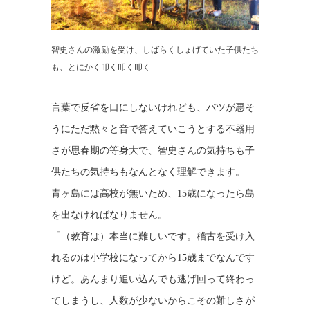
智史さんの激励を受け、しばらくしょげていた子供たち
も、とにかく叩く叩く叩く
言葉で反省を口にしないけれども、バツが悪そ
うにただ黙々と音で答えていこうとする不器用
さが思春期の等身大で、智史さんの気持ちも子
供たちの気持ちもなんとなく理解できます。
青ヶ島には高校が無いため、15歳になったら島
を出なければなりません。
「（教育は）本当に難しいです。稽古を受け入
れるのは小学校になってから15歳までなんです
けど。あんまり追い込んでも逃げ回って終わっ
てしまうし、人数が少ないからこその難しさが