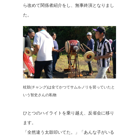
ら改めて関係者紹介をし、無事終演となりまし
た。
杖鼓(チャング)は全てかつてサムルノリを習っていたと
いう智史さんの私物
ひとつのハイライトを乗り越え、反省会に移り
ます。
「全然違う太鼓叩いてた。」「あんな子がいる