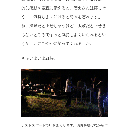
的な感動を素直に伝えると、智史さんは嬉しそ
うに「気持ちよく叩けると時間を忘れますよ
ね。温泉だと上せちゃうけど、太鼓だと上せき
らないところでずっと気持ちよくいられるとい
うか」とにこやかに笑ってくれました。
さぁいよいよ21時。
ラストスパートで叩きまくります。演奏を続けながらバ