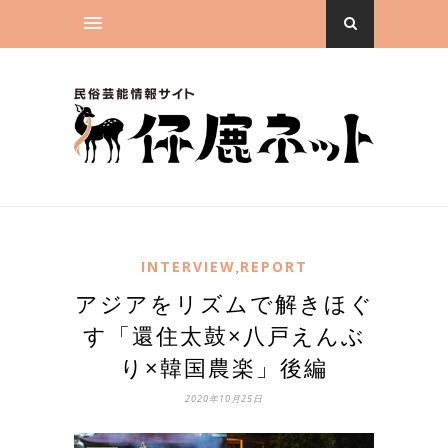
INTERVIEW
REPORT
,
アジアをリズムで解きほぐ
す「還住太鼓×八戸えんぶ
り×韓国農楽」後編
2020年10月25日