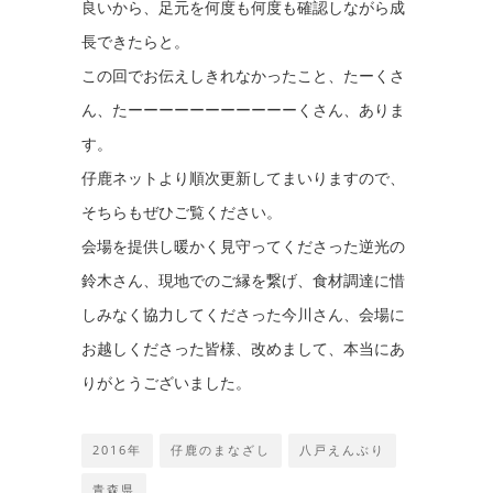
良いから、足元を何度も何度も確認しながら成
長できたらと。
この回でお伝えしきれなかったこと、たーくさ
ん、たーーーーーーーーーーーくさん、ありま
す。
仔鹿ネットより順次更新してまいりますので、
そちらもぜひご覧ください。
会場を提供し暖かく見守ってくださった逆光の
鈴木さん、現地でのご縁を繋げ、食材調達に惜
しみなく協力してくださった今川さん、会場に
お越しくださった皆様、改めまして、本当にあ
りがとうございました。
2016年
仔鹿のまなざし
八戸えんぶり
青森県