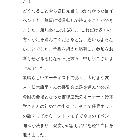
た！
どうなることやら皆目見当もつかなかった当イ
ベントも、無事に満員御礼で終えることができ
ました。第1回のこの試みに、これだけ多くの
方々が足を運んでくださるとは、思いもよらな
いことでした。予想を超えた応募に、参加をお
断りせざるを得なかった方々、申し訳ございま
せんでした。
素晴らしいアーティストであり、大好きな友
人・伏木庸平くんの展覧会に足を運んだのが、
今回の会場となった書肆逆光のオーナー・鈴木
学さんとの初めての出会い。そこで仔鹿ネット
の話をしてからトントン拍子で今回のイベント
開催が決まり、幾度かの話し合いを経て当日を
迎えました。