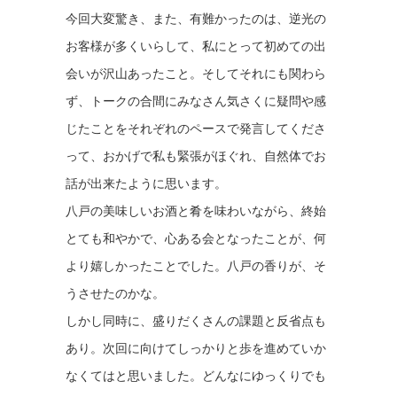
今回大変驚き、また、有難かったのは、逆光の
お客様が多くいらして、私にとって初めての出
会いが沢山あったこと。そしてそれにも関わら
ず、トークの合間にみなさん気さくに疑問や感
じたことをそれぞれのペースで発言してくださ
って、おかげで私も緊張がほぐれ、自然体でお
話が出来たように思います。
八戸の美味しいお酒と肴を味わいながら、終始
とても和やかで、心ある会となったことが、何
より嬉しかったことでした。八戸の香りが、そ
うさせたのかな。
しかし同時に、盛りだくさんの課題と反省点も
あり。次回に向けてしっかりと歩を進めていか
なくてはと思いました。どんなにゆっくりでも