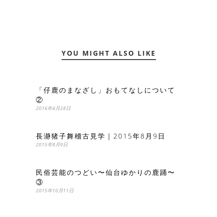
YOU MIGHT ALSO LIKE
「仔鹿のまなざし」おもてなしについて
②
2016年4月28日
長瀞猪子舞稽古見学｜2015年8月9日
2015年8月9日
民俗芸能のつどい〜仙台ゆかりの鹿踊〜
③
2015年10月11日