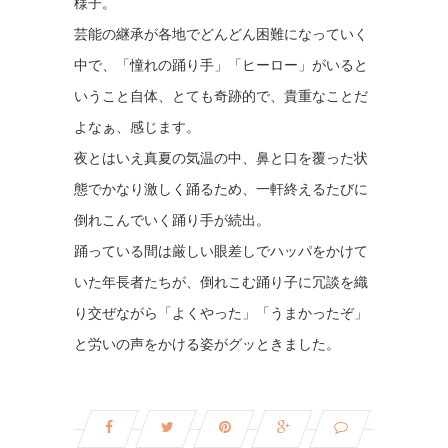
様子。
芸能の継承が各地でどんどん困難になっていく
中で、「憧れの踊り手」「ヒーロー」がいると
いうこと自体、とても奇跡的で、貴重なことだ
よなぁ、感じます。
夜とはいえ真夏の気温の中、鼻と口を覆った状
態でかなり激しく踊るため、一軒終えるたびに
倒れこんでいく踊り手が続出。
踊っている間は厳しい眼差しでハッパをかけて
いた年長者たちが、倒れこむ踊り子に冗談を織
り交ぜながら「よくやった」「うまかったぞ」
と労いの声をかける姿がグッときました。