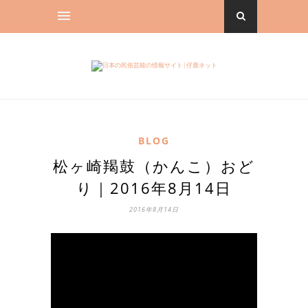
BLOG
松ヶ崎羯鼓（かんこ）おど
り｜2016年8月14日
2016年8月14日