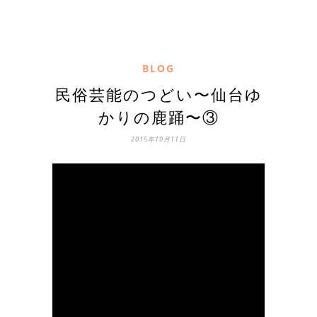
BLOG
民俗芸能のつどい〜仙台ゆ
かりの鹿踊〜③
2015年10月11日