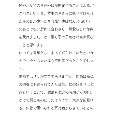
軽やかな笛の音色や口が開閉することによるパ
クパクという音、背中のささらに取り付けられ
た鈴の音が少年たち（最年少はなんと6歳！）
のあどけない所作に合わさり、可愛らしい印象
を受けました。が、踊り手の子達は相当大変な
ことと思います…。
かつては青年たちによって踊られていたという
ので、今ともまた違う雰囲気だったことでしょ
う。
動画ではササが立ててありますが、鹿踊は新仏
の供養にも踊られてきた芸能。盆の始まりは七
夕ということで、鹿踊も七夕の時期から9月に
かけて踊るものだったそうです。大きな前垂れ
も、仏教で用いられる五行色からきているとの