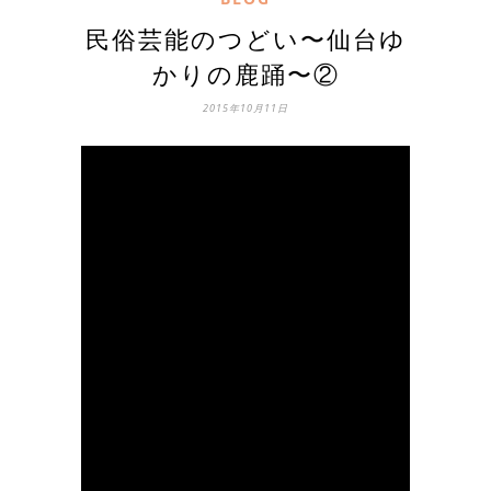
民俗芸能のつどい〜仙台ゆ
かりの鹿踊〜②
2015年10月11日