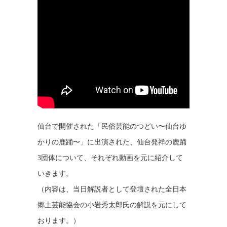
仙台で開催された「民俗芸能のつどい〜仙台ゆ
かりの鹿踊〜」に出演された、仙台発祥の鹿踊
3団体について、それぞれ動画を元に紹介して
いきます。
（内容は、当日解説者として登壇された全日本
郷土芸能協会の小岩秀太郎氏の解説を元にして
おります。）