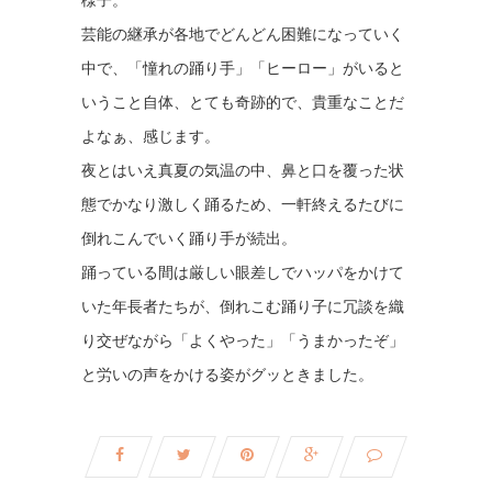
様子。
芸能の継承が各地でどんどん困難になっていく
中で、「憧れの踊り手」「ヒーロー」がいると
いうこと自体、とても奇跡的で、貴重なことだ
よなぁ、感じます。
夜とはいえ真夏の気温の中、鼻と口を覆った状
態でかなり激しく踊るため、一軒終えるたびに
倒れこんでいく踊り手が続出。
踊っている間は厳しい眼差しでハッパをかけて
いた年長者たちが、倒れこむ踊り子に冗談を織
り交ぜながら「よくやった」「うまかったぞ」
と労いの声をかける姿がグッときました。