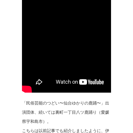
「民俗芸能のつどい〜仙台ゆかりの鹿踊〜」出
演団体、続いては裏町一丁目八ツ鹿踊り（愛媛
県宇和島市）。
こちらは以前記事でも紹介しましたように、伊