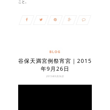
こと。
BLOG
谷保天満宮例祭宵宮｜2015
年9月26日
2015年9月26日