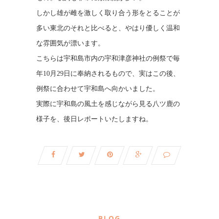
しかし雄が雌を激しく取り合う形をとることが
多い東北のそれと比べると、やはり優しく温和
な雰囲気が漂います。
こちらは宇和島市内の宇和津彦神社の例祭で毎
年10月29日に奉納されるもので、実はこの後、
例祭に合わせて宇和島へ向かいました。
実際に宇和島の風土を感じながら見る八ツ鹿の
様子を、後日レポートいたしますね。
BLOG