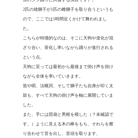
2匹の雄獅子が1匹の雌獅子を取り合うというも
ので、ここでは1時間近くかけて舞われまし
た。
こちらが特徴的なのは、そこに天狗や道化が混
ざり合い、茶化し率いながら踊りが進行される
という点。
天狗に至っては最初から最後まで掛け声を掛け
ながら全体を率いていきます。
笛や唄、法螺貝、そして獅子たち自身が叩く太
鼓も、すべて天狗の掛け声を軸に展開していま
した。
また、手には団扇と男根を模した（？未確認で
す。）ように見える木の棒をもち、それらを擦
り合わせて音を出し、音頭を取ります。