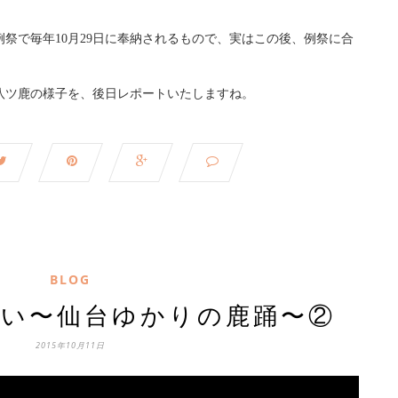
祭で毎年10月29日に奉納されるもので、実はこの後、例祭に合
八ツ鹿の様子を、後日レポートいたしますね。
BLOG
どい〜仙台ゆかりの鹿踊〜②
2015年10月11日