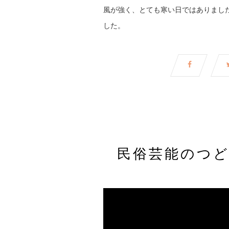
風が強く、とても寒い日ではありまし
した。
民俗芸能のつ