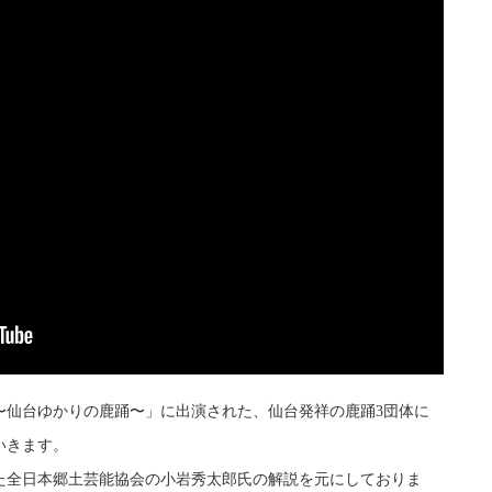
〜仙台ゆかりの鹿踊〜」に出演された、仙台発祥の鹿踊3団体に
いきます。
た全日本郷土芸能協会の小岩秀太郎氏の解説を元にしておりま