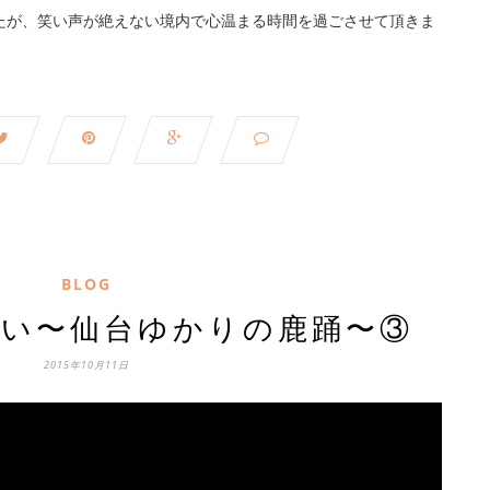
たが、笑い声が絶えない境内で心温まる時間を過ごさせて頂きま
BLOG
どい〜仙台ゆかりの鹿踊〜③
2015年10月11日