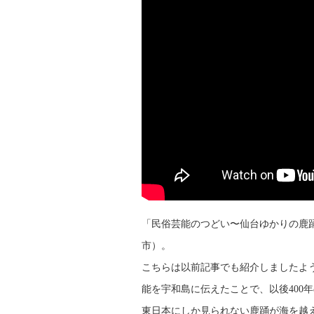
「民俗芸能のつどい〜仙台ゆかりの鹿
市）。
こちらは以前記事でも紹介しましたよ
能を宇和島に伝えたことで、以後400
東日本にしか見られない鹿踊が海を越え