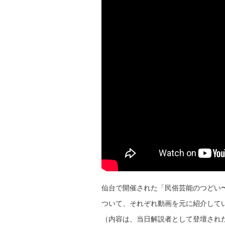
仙台で開催された「民俗芸能のつどい
ついて、それぞれ動画を元に紹介して
（内容は、当日解説者として登壇され