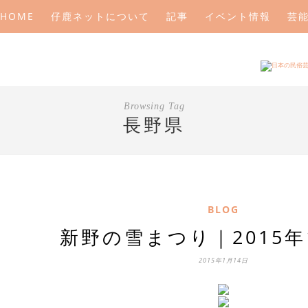
HOME
仔鹿ネットについて
記事
イベント情報
芸
Browsing Tag
長野県
BLOG
新野の雪まつり｜2015年
2015年1月14日