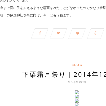
き込むというもの。
今まで面に手を加えるような場面をみたことがなかったのでかなり衝撃
明日の伊豆神社例祭に向け、今日はもう寝ます。
BLOG
下栗霜月祭り｜2014年1
2014年12月13日