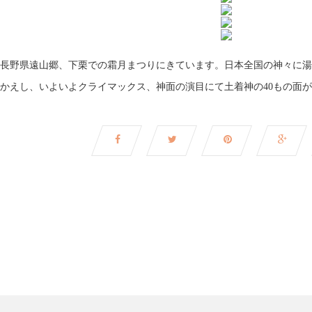
長野県遠山郷、下栗での霜月まつりにきています。日本全国の神々に湯
かえし、いよいよクライマックス、神面の演目にて土着神の40もの面