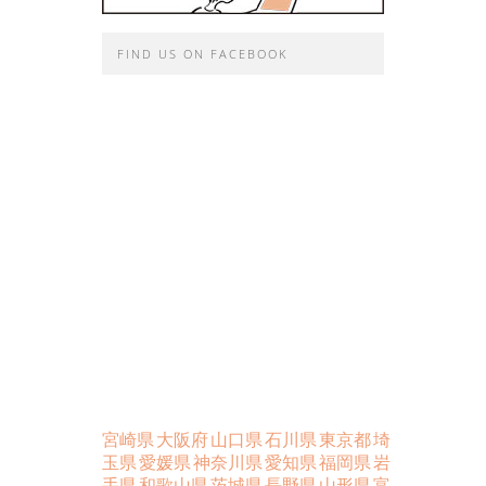
FIND US ON FACEBOOK
宮崎県
大阪府
山口県
石川県
東京都
埼
玉県
愛媛県
神奈川県
愛知県
福岡県
岩
手県
和歌山県
茨城県
長野県
山形県
富