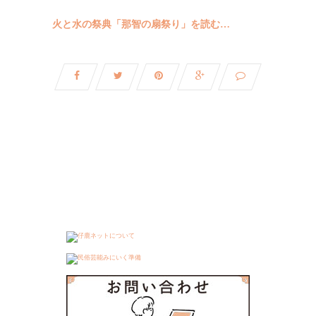
火と水の祭典「那智の扇祭り」を読む…