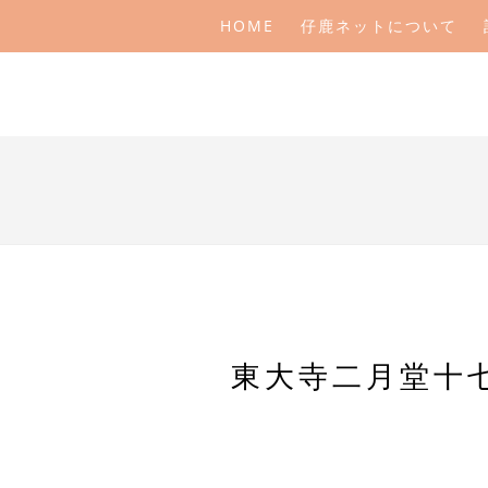
HOME
仔鹿ネットについて
東大寺二月堂十七