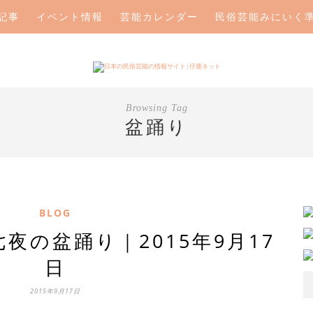
記事
イベント情報
芸能カレンダー
民俗芸能みにいく
Browsing Tag
盆踊り
BLOG
夜の盆踊り｜2015年9月17
日
2015年9月17日