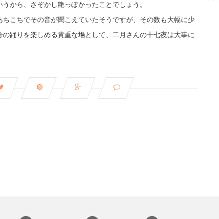
いうから、さぞかし艶っぽかったことでしょう。
あちこちでその音が聞こえていたそうですが、その数も大幅に少
分の踊りを楽しめる貴重な場として、二月さんの十七夜は大事に