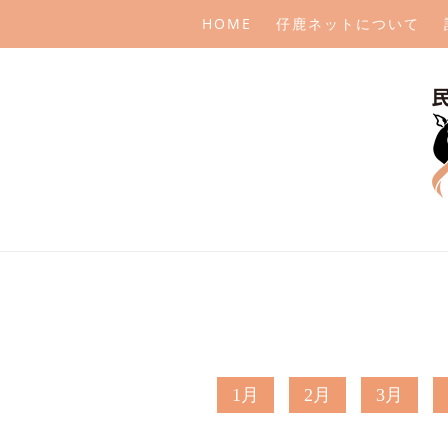
HOME
仔鹿ネットについて
1月
2月
3月